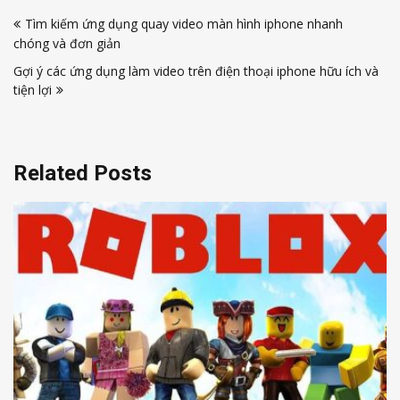
Điều
Tìm kiếm ứng dụng quay video màn hình iphone nhanh
hướng
chóng và đơn giản
bài
Gợi ý các ứng dụng làm video trên điện thoại iphone hữu ích và
viết
tiện lợi
Related Posts