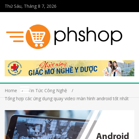
Thứ Sáu, Tháng 8 7, 2026
Home
Tin Tức Công Nghệ
Tổng hợp các ứng dụng quay video màn hình android tốt nhất