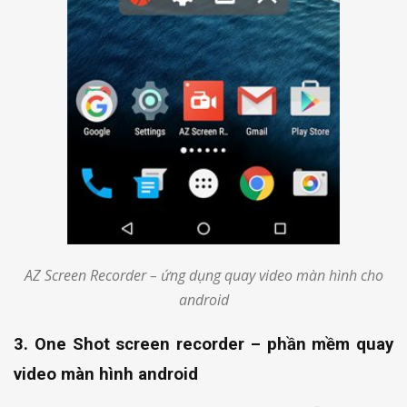
AZ Screen Recorder – ứng dụng quay video màn hình cho
android
3. One Shot screen recorder – phần mềm quay
video màn hình android