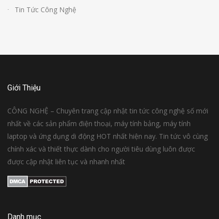
Tin Tức Công Nghệ
Giới Thiệu
CÔNG NGHỆ – Chuyên trang cập nhật tin tức công nghệ số mới
nhất về các sản phẩm điện thoại, máy tính bảng, máy tính
laptop và ứng dụng di động HOT nhất hiện nay. Tin tức vô cùng
chính xác và thiết thực dành cho người tiêu dùng luôn được
được cập nhật liên tục và nhanh nhất
Danh mục