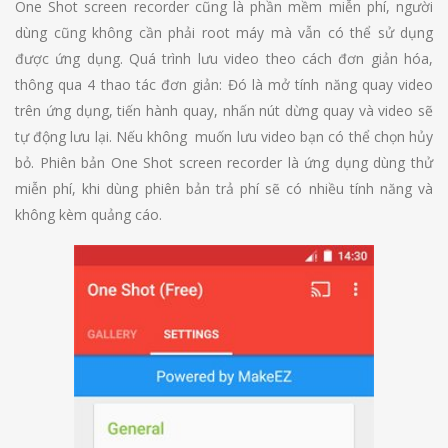
One Shot screen recorder cũng là phần mềm miễn phí, người
dùng cũng không cần phải root máy mà vẫn có thể sử dụng
được ứng dụng. Quá trình lưu video theo cách đơn giản hóa,
thông qua 4 thao tác đơn giản: Đó là mở tính năng quay video
trên ứng dụng, tiến hành quay, nhấn nút dừng quay và video sẽ
tự động lưu lại. Nếu không muốn lưu video bạn có thể chọn hủy
bỏ. Phiên bản One Shot screen recorder là ứng dụng dùng thử
miễn phí, khi dùng phiên bản trả phí sẽ có nhiều tính năng và
không kèm quảng cáo.