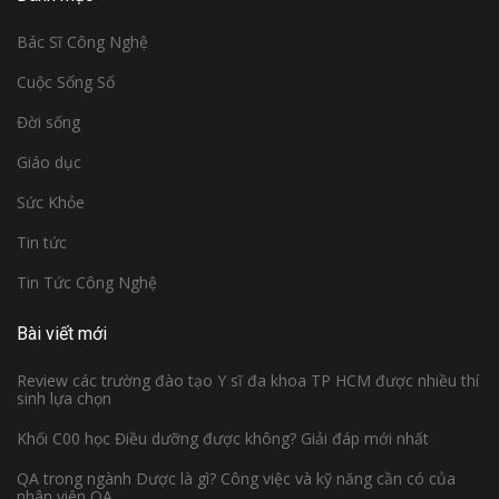
Bác Sĩ Công Nghệ
Cuộc Sống Số
Đời sống
Giáo dục
Sức Khỏe
Tin tức
Tin Tức Công Nghệ
Bài viết mới
Review các trường đào tạo Y sĩ đa khoa TP HCM được nhiều thí
sinh lựa chọn
Khối C00 học Điều dưỡng được không? Giải đáp mới nhất
QA trong ngành Dược là gì? Công việc và kỹ năng cần có của
nhân viên QA