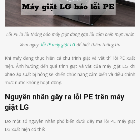
Lỗi PE là lỗi thông báo máy giặt đang gặp lỗi cảm biến mực nước
Xem ngay:
lỗi IE máy giặt LG
để biết thêm thông tin
Khi máy đang thực hiện cả chu trình giặt và vắt thì lỗi PE xuất
hiện. Ảnh hưởng đến quá trình giặt và vắt của máy giặt LG khi
phao áp suất bị hỏng sẽ khiến chức năng cảm biến và điều chỉnh
mực nước không hoạt động.
Nguyên nhân gây ra lỗi PE trên máy
giặt LG
Do một số nguyên nhân phổ biến dưới đây mã lỗi PE máy giặt
LG xuất hiện có thể: