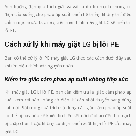
Ảnh hưởng đến quá trình giặt và vắt là do bo mạch không có
điện cấp xuống cho phao áp suất khiến hệ thống không thể điều
chỉnh mực nước. Lúc này, trên màn hình máy giặt LG sẽ hiển thị
lỗi PE.
Cách xử lý khi máy giặt LG bị lỗi PE
Bạn có thể xử lý lỗi PE máy giặt LG theo các cách dưới đây sau
khi tìm hiểu chính xác nguyên nhân:
Kiểm tra giắc cắm phao áp suất không tiếp xúc
Khi máy giặt LG bị lỗi PE, bạn cần kiểm tra lại giắc cắm phao áp
suất xem cái nào không có điện thì cần phải chuyển sang dùng
cái mới. Bởi trong quá trình sử dụng các giắc cắm phao áp suất
có thể bị oxy hóa sẽ khiến tín hiệu kết nối từ phao đến bo mạch
bị chập chờn hoặc không có điện khiến xuất hiện lỗi PE của máy
giặt LG.