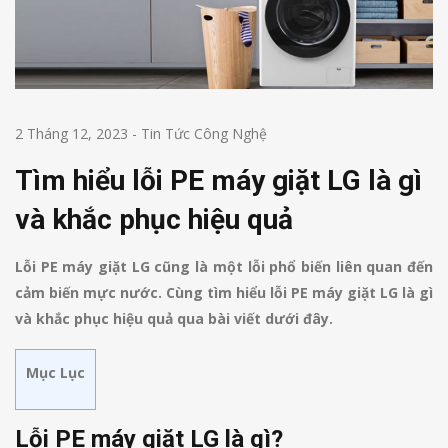
2 Tháng 12, 2023
-
Tin Tức Công Nghệ
Tìm hiểu lỗi PE máy giặt LG là gì
và khắc phục hiệu quả
Lỗi PE máy giặt LG cũng là một lỗi phổ biến liên quan đến
cảm biến mực nước. Cùng tìm hiểu lỗi PE máy giặt LG là gì
và khắc phục hiệu quả qua bài viết dưới đây.
Mục Lục
Lỗi PE máy giặt LG là gì?