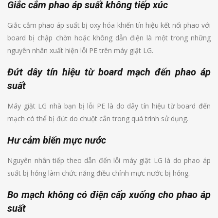
Giắc cắm phao áp suất không tiếp xúc
Giắc cắm phao áp suất bị oxy hóa khiến tín hiệu kết nối phao với
board bị chập chờn hoặc không dẫn điện là một trong những
nguyên nhân xuất hiện lỗi PE trên máy giặt LG.
Đứt dây tín hiệu từ board mạch đến phao áp
suất
Máy giặt LG nhà bạn bị lỗi PE là do dây tín hiệu từ board đến
mạch có thể bị đứt do chuột cắn trong quá trình sử dụng.
Hư cảm biến mực nước
Nguyên nhân tiếp theo dẫn đến lỗi máy giặt LG là do phao áp
suất bị hỏng làm chức năng điều chỉnh mực nước bị hỏng.
Bo mạch không có điện cấp xuống cho phao áp
suất