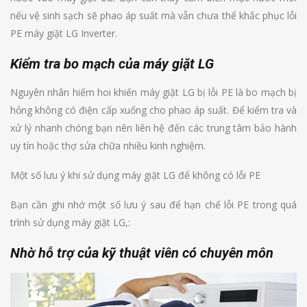
nếu vệ sinh sạch sẽ phao áp suất mà vẫn chưa thể khắc phục lỗi
PE máy giặt LG Inverter.
Kiểm tra bo mạch của máy giặt LG
Nguyên nhân hiếm hoi khiến máy giặt LG bị lỗi PE là bo mạch bị
hỏng không có điện cấp xuống cho phao áp suất. Để kiểm tra và
xử lý nhanh chóng bạn nên liên hệ đến các trung tâm bảo hành
uy tín hoặc thợ sửa chữa nhiều kinh nghiệm.
Một số lưu ý khi sử dụng máy giặt LG để không có lỗi PE
Bạn cần ghi nhớ một số lưu ý sau để hạn chế lỗi PE trong quá
trình sử dụng máy giặt LG,:
Nhờ hỗ trợ của kỹ thuật viên có chuyên môn