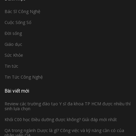
Bác Sĩ Công Nghệ
Cuộc Sống Số
Đời sống
Giáo dục
Sức Khỏe
Tin tức
Tin Tức Công Nghệ
Bài viết mới
Review các trường đào tạo Y sĩ đa khoa TP HCM được nhiều thí
sinh lựa chọn
Khối C00 học Điều dưỡng được không? Giải đáp mới nhất
QA trong ngành Dược là gì? Công việc và kỹ năng cần có của
nhân viên QA