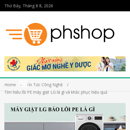
Thứ Bảy, Tháng 8 8, 2026
Home
Tin Tức Công Nghệ
Tìm hiểu lỗi PE máy giặt LG là gì và khắc phục hiệu quả