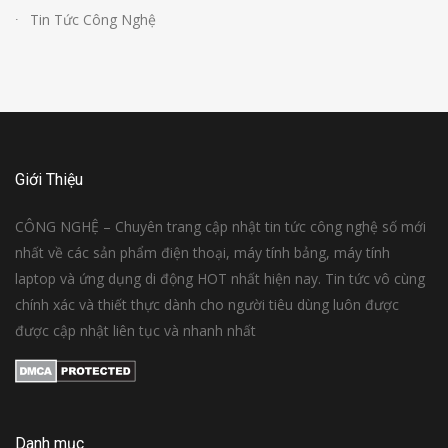
Tin Tức Công Nghệ
Giới Thiệu
CÔNG NGHỆ – Chuyên trang cập nhật tin tức công nghệ số mới
nhất về các sản phẩm điện thoại, máy tính bảng, máy tính
laptop và ứng dụng di động HOT nhất hiện nay. Tin tức vô cùng
chính xác và thiết thực dành cho người tiêu dùng luôn được
được cập nhật liên tục và nhanh nhất
Danh mục