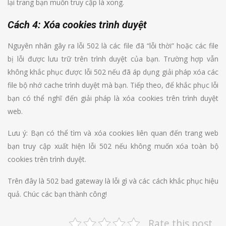
lại trang bạn muốn truy cập là xong.
Cách 4: Xóa cookies trình duyệt
Nguyên nhân gây ra lỗi 502 là các file đã “lỗi thời” hoặc các file
bị lỗi được lưu trữ trên trình duyệt của bạn. Trường hợp vẫn
không khắc phục được lỗi 502 nếu đã áp dụng giải pháp xóa các
file bộ nhớ cache trình duyệt mà bạn. Tiếp theo, để khắc phục lỗi
bạn có thể nghĩ đến giải pháp là xóa cookies trên trình duyệt
web.
Lưu ý: Bạn có thể tìm và xóa cookies liên quan đến trang web
bạn truy cập xuất hiện lỗi 502 nếu không muốn xóa toàn bộ
cookies trên trình duyệt.
Trên đây là 502 bad gateway là lỗi gì và các cách khắc phục hiệu
quả. Chúc các bạn thành công!
Rate this post