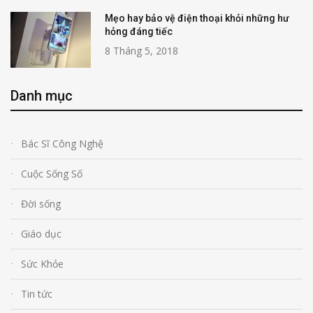
Mẹo hay bảo vệ điện thoại khỏi những hư
hỏng đáng tiếc
8 Tháng 5, 2018
Danh mục
Bác Sĩ Công Nghệ
Cuộc Sống Số
Đời sống
Giáo dục
Sức Khỏe
Tin tức