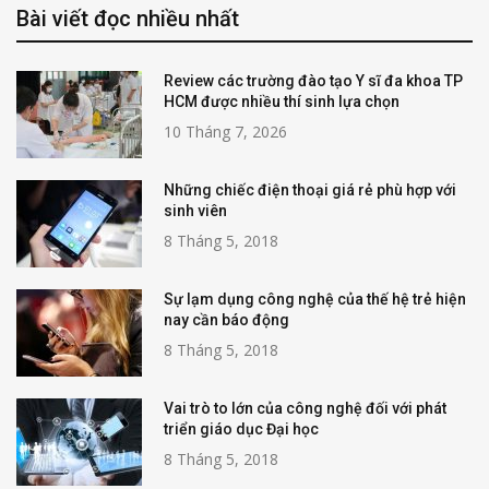
Bài viết đọc nhiều nhất
Review các trường đào tạo Y sĩ đa khoa TP
HCM được nhiều thí sinh lựa chọn
10 Tháng 7, 2026
Những chiếc điện thoại giá rẻ phù hợp với
sinh viên
8 Tháng 5, 2018
Sự lạm dụng công nghệ của thế hệ trẻ hiện
nay cần báo động
8 Tháng 5, 2018
Vai trò to lớn của công nghệ đối với phát
triển giáo dục Đại học
8 Tháng 5, 2018