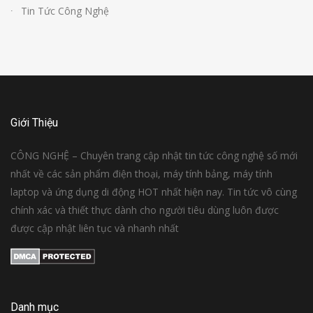
Tin Tức Công Nghệ
Giới Thiệu
CÔNG NGHỆ – Chuyên trang cập nhật tin tức công nghệ số mới
nhất về các sản phẩm điện thoại, máy tính bảng, máy tính
laptop và ứng dụng di động HOT nhất hiện nay. Tin tức vô cùng
chính xác và thiết thực dành cho người tiêu dùng luôn được
được cập nhật liên tục và nhanh nhất
Danh mục