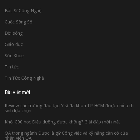
Bác Sĩ Công Nghệ
Cuộc Sống Số
Đời sống
Giáo dục
Sức Khỏe
Tin tức
Tin Tức Công Nghệ
Bài viết mới
Review các trường đào tạo Y sĩ đa khoa TP HCM được nhiều thí
sinh lựa chọn
Khối C00 học Điều dưỡng được không? Giải đáp mới nhất
QA trong ngành Dược là gì? Công việc và kỹ năng cần có của
nhân viên QA