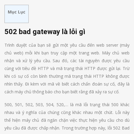
Mục Lục
502 bad gateway là lỗi gì
Trình duyệt của bạn sẽ gửi một yêu cầu đến web server (máy
chủ web) mỗi khi bạn truy cập một trang web. Máy chủ web
nhận và xử lý yêu cầu. Sau đó, các tài nguyên được yêu cầu
cùng với tiêu đề HTTP và mã trạng thái HTTP được gửi lại. Trừ
khi có sự cố còn bình thường mã trạng thái HTTP không được
nhìn thấy. Đi kèm với mã về biết cách chẩn đoán sự cố, đây là
cách máy chủ thông báo cho bạn biết rằng đã xảy ra sự cố.
500, 501, 502, 503, 504, 520,… là mã lỗi trạng thái 500 khác
nhau và ý nghĩa của chúng cũng khác nhau một chút. Lỗi này
thể hiện máy chủ đã ngăn chặn việc thực hiện yêu cầu cho dù
yêu cầu đã được chấp nhận. Trong trường hợp này, lỗi 502 Bad