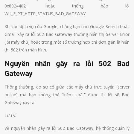
0x80244021 hoặc thông báo lỗi
WU_E_PT_HTTP_STATUS_BAD_GATEWAY.
Khi các dịch vụ của Google, chẳng hạn như Google Search hoặc
Gmail xảy ra lỗi 502 Bad Gateway thường hiển thị Server Error
(lỗi máy chủ) hoặc trong một số trường hợp chỉ đơn giản là hiển
thị 502 trên màn hình.
Nguyên nhân gây ra lỗi 502 Bad
Gateway
Thông thường, do sự cố giữa các máy chủ trực tuyến (server
online) mà bạn không thể “kiểm soát” được thì lỗi sẽ Bad
Gateway xảy ra.
Lưu ý:
Về nguyên nhân gây ra lỗi 502 Bad Gateway, hệ thống quản lý