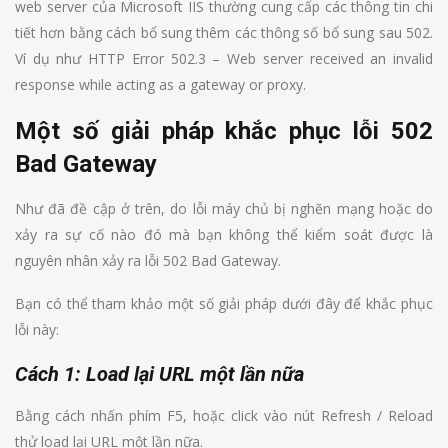
web server của Microsoft IIS thường cung cấp các thông tin chi
tiết hơn bằng cách bổ sung thêm các thông số bổ sung sau 502.
Ví dụ như HTTP Error 502.3 – Web server received an invalid
response while acting as a gateway or proxy.
Một số giải pháp khắc phục lỗi 502
Bad Gateway
Như đã đề cập ở trên, do lỗi máy chủ bị nghẽn mạng hoặc do
xảy ra sự cố nào đó mà bạn không thể kiểm soát được là
nguyên nhân xảy ra lỗi 502 Bad Gateway.
Bạn có thể tham khảo một số giải pháp dưới đây để khắc phục
lỗi này:
Cách 1: Load lại URL một lần nữa
Bằng cách nhấn phím F5, hoặc click vào nút Refresh / Reload
thử load lại URL một lần nữa.